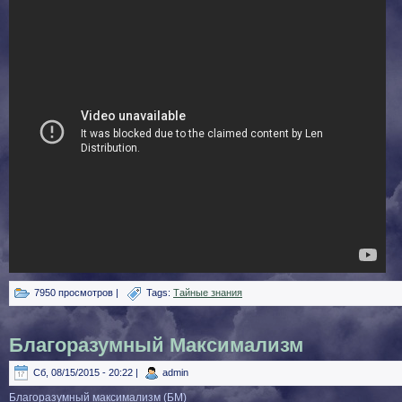
7950 просмотров |
Tags:
Тайные знания
Благоразумный Максимализм
Сб, 08/15/2015 - 20:22 |
admin
Благоразумный максимализм (БМ)