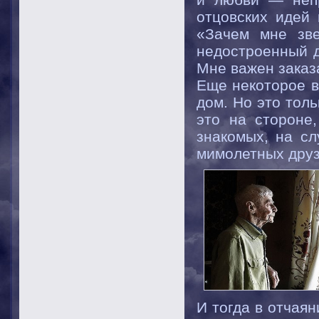
отцовских идей 
«Зачем мне зве
недостроенный д
Мне важен заказ
Еще некоторое в
дом. Но это толь
это на стороне
знакомых, на сл
мимолетных друз
И тогда в отчаян