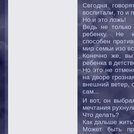
Сегодня говоря
воспитали, то и п
Но и это ложь!
Ведь не только
ребенку. Не к
способен проти
мир семьи изо в
Конечно же, вы
ребенка в детств
Но это не отмен
на дворе грозна
внешний ветер, 
сам...
И вот, он выбра
мечтания рухнул
Что делать?
Как дальше жить
Может быть пр