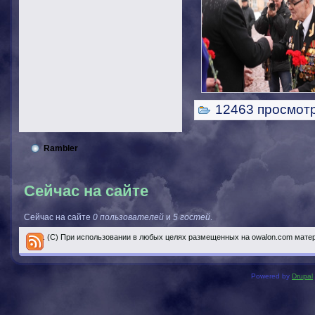
12463 просмот
Rambler
Сейчас на сайте
Сейчас на сайте
0 пользователей
и
5 гостей
.
..... (С) При использовании в любых целях размещенных на owalon.com мате
Powered by
Drupal