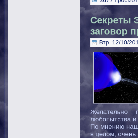
3677 просмот
Секреты 
заговор п
Втр, 12/10/201
Желательно 
любопытства и 
По мнению наше
в целом, очень