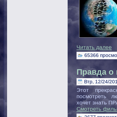
Читать далее
65366 просмо
Правда о
Втр, 12/24/201
Этот прекрас
посмотреть л
хочет знать П
Смотреть фил