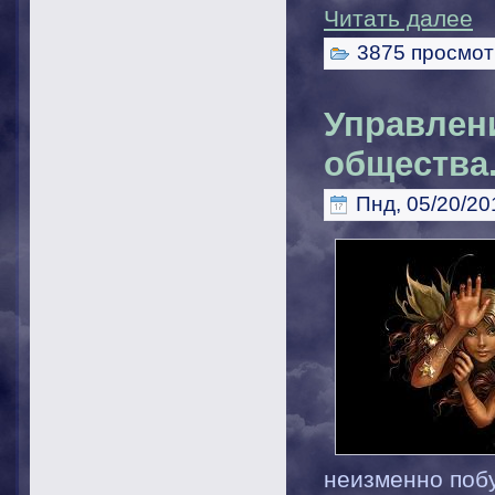
Читать далее
3875 просмот
Управлен
общества
Пнд, 05/20/20
неизменно побу