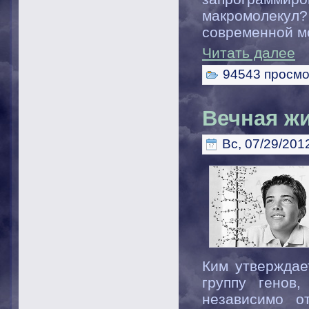
макромолекул?
современной м
Читать далее
94543 просмо
Вечная ж
Вс, 07/29/2012
Ким утверждае
группу генов
независимо о