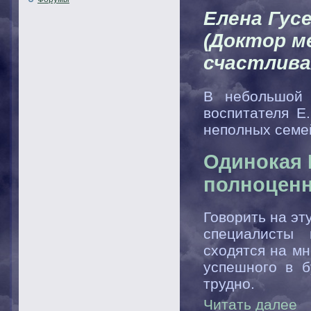
Елена Гус
(Доктор м
счастлива
В небольшой 
воспитателя Е
неполных семе
Одинокая 
полноценн
Говорить на эт
специалисты
сходятся на мн
успешного в б
трудно.
Читать далее